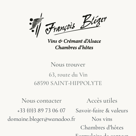
Nous trouver
63, route du Vin
68590 SAINT-HIPPOLYTE
Nous contacter
Accès utiles
+33 (0)3 89 73 06 07
Savoir-faire & valeurs
domaine.bleger@wanadoo.fr
Nos vins
Chambres d’hôtes