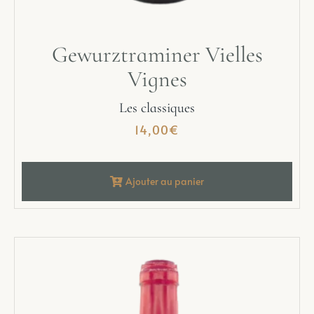
Gewurztraminer Vielles
Vignes
Les classiques
14,00
€
Ajouter au panier