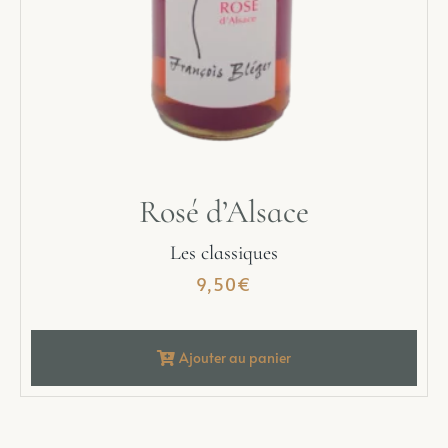
Rosé d’Alsace
Les classiques
9,50
€
Ajouter au panier