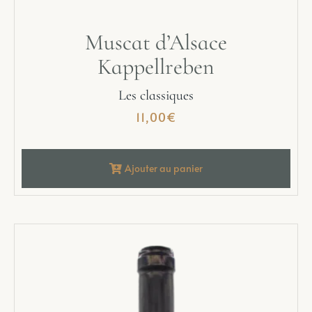
Muscat d’Alsace
Kappellreben
Les classiques
11,00
€
Ajouter au panier