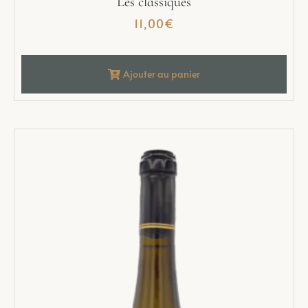
Les classiques
11,00
€
Ajouter au panier