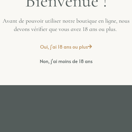
Bienvenue !
Avant de pouvoir utiliser notre boutique en ligne, nous
ctive
devons vérifier que vous avez 18 ans ou plus.
Oui, j'ai 18 ans ou plus
Non, j'ai moins de 18 ans